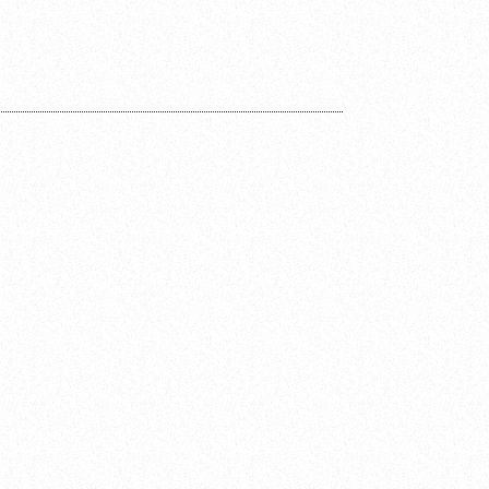
Contact Us
Site Policy