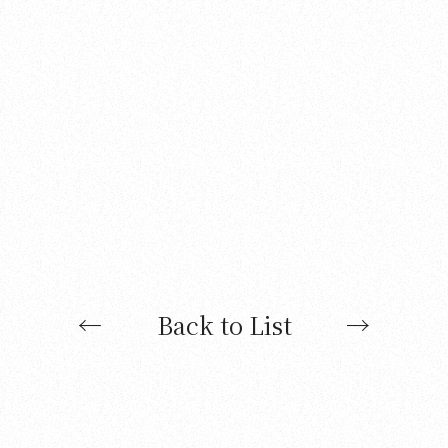
←
Back to List
→