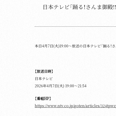
日本テレビ「踊る！さんま御殿!!
本日4月7日(火)19:00～放送の日本テレビ「踊る
【放送日時】
日本テレビ
2026年4月7日(火) 19:00～21:54
【番組HP】
https://www.ntv.co.jp/goten/articles/324tp