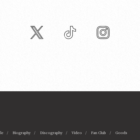
twitter
tiktok
instagram
le
Biography
Discography
Video
Fan Club
Goods