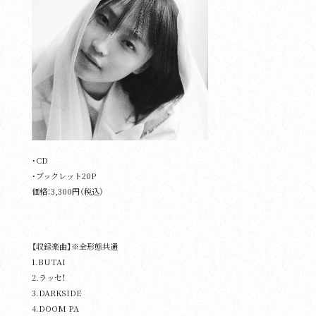
・CD
・ブックレット20P
価格：3,300円（税込）
【収録楽曲】※全形態共通
1.BUTAI
2.ラッセ！
3.DARKSIDE
4.DOOM PA