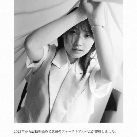
2021年から活動を始めて念願のファーストアルバムが完成しました。