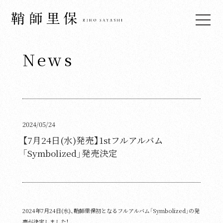
News
Top
News
Live & Events
Media
2024/05/24
Profile
【7月24日(水)発売】1stフルアルバム
「Symbolized」発売決定
Biography
Discography
Video
2024年7月24日(水)、鞘師里保初となるフルアルバム「Symbolized」の発
Fan Club
売が決定しました！