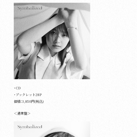
・CD
・ブックレット28P
価格：3,850円(税込)
＜通常盤＞