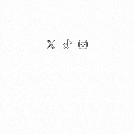
twitter
tiktok
instagram