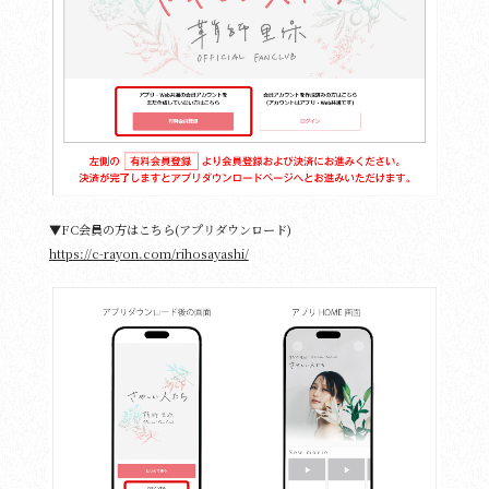
▼FC会員の方はこちら(アプリダウンロード)
https://c-rayon.com/rihosayashi/