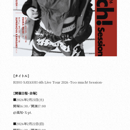
【タイトル】
RIHO SAYASHI 6th Live Tour 2026 -Too much! Session-
【開催日程・会場】
■2026年2⽉21⽇(土)
開場16:30／開演17:00
@高知・X-pt.
■2026年2⽉22⽇(日)