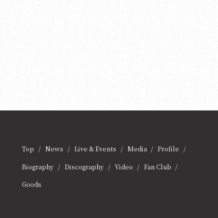
Top
News
Live & Events
Media
Profile
Biography
Discography
Video
Fan Club
Goods