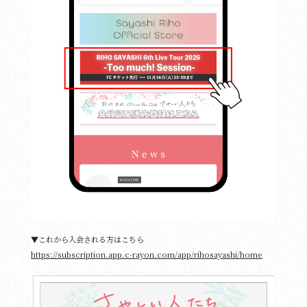
▼これから入会される方はこちら
https://subscription.app.c-rayon.com/app/rihosayashi/home