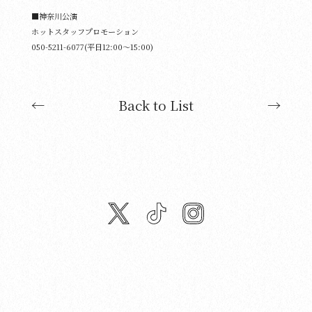
■神奈川公演
ホットスタッフプロモーション
050-5211-6077(平⽇12:00〜15:00)
←
Back to List
→
twitter
tiktok
instagram