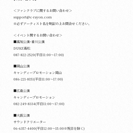
＜ファンクラブに関するお問い合わせ＞
support@c-rayon.com
※必ずアーティスト名を明記の上お問合せください。
＜イベント関するお問い合わせ＞
■高知公演・香川公演
DUKE⾼松
087-822-2520(平⽇11:00〜17:00)
■岡山公演
キャンディープロモーション岡⼭
086-221-8151(平⽇11:00〜17:00)
■広島公演
キャンディープロモーション
082-249-8334(平⽇11:00〜17:00)
■大阪公演
サウンドクリエーター
06-6357-4400(平⽇12:00〜15:00※祝⽇を除く)