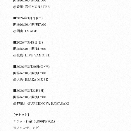
開場16:30／開演17:00
@香川・⾼松MONSTER
■2026年3⽉7⽇(土)
開場16:30／開演17:00
@岡山・IMAGE
■2026年3⽉8⽇(日)
開場16:30／開演17:00
@広島・LIVE VANQISH
■2026年3⽉20⽇(金・祝)
開場16:30／開演17:00
@大阪・ESAKA MUSE
■2026年3⽉22⽇(日)
開場16:30／開演17:00
@神奈川・SUPERNOVA KAWASAKI
【チケット】
チケット料⾦：6,800円(税込)
※スタンディング