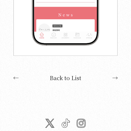
←
Back to List
→