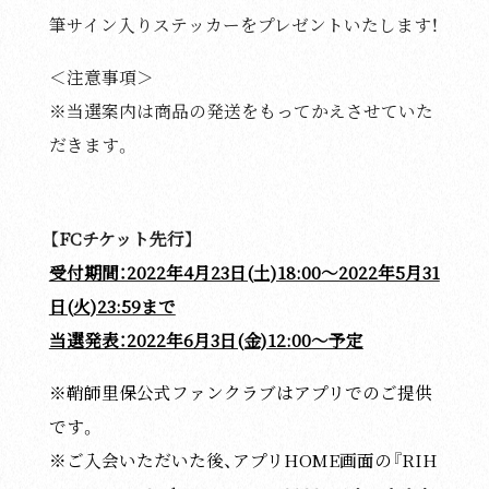
筆サイン入りステッカーをプレゼントいたします！
＜注意事項＞
※当選案内は商品の発送をもってかえさせていた
だきます。
【FCチケット先行】
受付期間：2022年4月23日(土)18:00〜2022年5月31
日(火)23:59まで
当選発表：2022年6月3日(金)12:00〜予定
※鞘師里保公式ファンクラブはアプリでのご提供
です。
※ご入会いただいた後、アプリHOME画面の『RIH