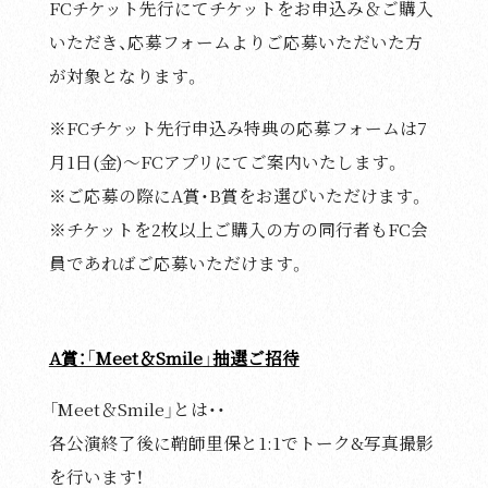
FCチケット先行にてチケットをお申込み＆ご購入
いただき、応募フォームよりご応募いただいた方
が対象となります。
※FCチケット先行申込み特典の応募フォームは7
月1日(金)～FCアプリにてご案内いたします。
※ご応募の際にA賞・B賞をお選びいただけます。
※チケットを2枚以上ご購入の方の同行者もFC会
員であればご応募いただけます。
A賞：「Meet＆Smile」抽選ご招待
「Meet＆Smile」とは・・
各公演終了後に鞘師里保と1:1でトーク&写真撮影
を行います！