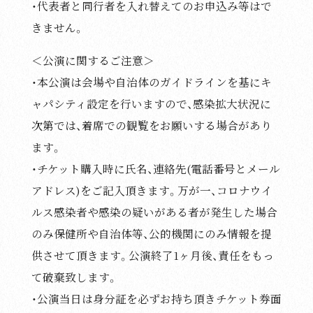
・代表者と同行者を入れ替えてのお申込み等はで
きません。
＜公演に関するご注意＞
・本公演は会場や自治体のガイドラインを基にキ
ャパシティ設定を行いますので、感染拡大状況に
次第では、着席での観覧をお願いする場合があり
ます。
・チケット購入時に氏名、連絡先(電話番号とメール
アドレス)をご記入頂きます。万が一、コロナウイ
ルス感染者や感染の疑いがある者が発生した場合
のみ保健所や自治体等、公的機関にのみ情報を提
供させて頂きます。公演終了1ヶ月後、責任をもっ
て破棄致します。
・公演当日は身分証を必ずお持ち頂きチケット券面