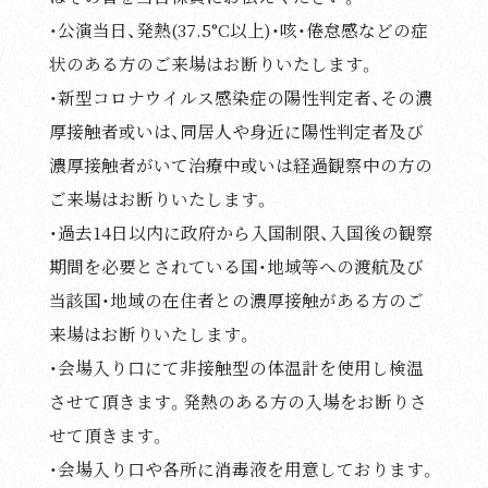
・公演当日、発熱(37.5°C以上)・咳・倦怠感などの症
状のある方のご来場はお断りいたします。
・新型コロナウイルス感染症の陽性判定者、その濃
厚接触者或いは、同居人や身近に陽性判定者及び
濃厚接触者がいて治療中或いは経過観察中の方の
ご来場はお断りいたします。
・過去14日以内に政府から入国制限、入国後の観察
期間を必要とされている国・地域等への渡航及び
当該国・地域の在住者との濃厚接触がある方のご
来場はお断りいたします。
・会場入り口にて非接触型の体温計を使用し検温
させて頂きます。発熱のある方の入場をお断りさ
せて頂きます。
・会場入り口や各所に消毒液を用意しております。