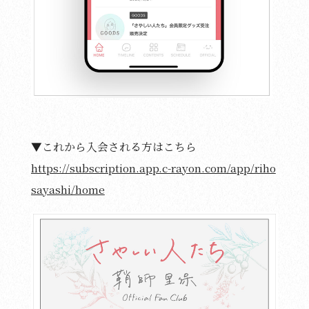
▼これから入会される方はこちら
https://subscription.app.c-rayon.com/app/riho
sayashi/home