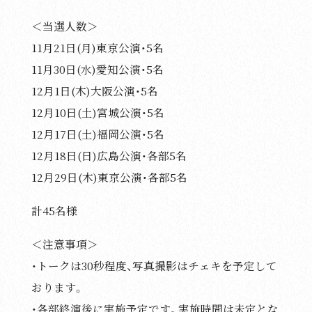
＜当選人数＞
11月21日(月)東京公演・5名
11月30日(水)愛知公演・5名
12月1日(木)大阪公演・5名
12月10日(土)宮城公演・5名
12月17日(土)福岡公演・5名
12月18日(日)広島公演・各部5名
12月29日(木)東京公演・各部5名
計45名様
＜注意事項＞
・トークは30秒程度、写真撮影はチェキを予定して
おります。
・各部終演後に実施予定です。実施時間は未定とな