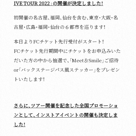
IVE TOUR 2022」の開催が決定しました！
Goods
初開催の名古屋、福岡、仙台を含む、東京・大阪・名
古屋・広島・福岡・仙台の６都市を巡ります！
本日よりFCチケット先行受付がスタート！
FCチケット先行期間中にチケットをお申込みいた
Contact Us
だいた方の中から抽選で、「Meet＆Smile」ご招待
Site Policy
or「バックステージパス風ステッカー」をプレゼン
トいたします！
さらに、ツアー開催を記念した全国プロモーショ
ンとして、インストアイベントの開催も決定しま
した！