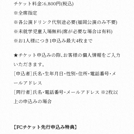
チケット料⾦：6,800円(税込)
※全席指定
※各公演ドリンク代別途必要(福岡公演のみ不要)
※未就学児童⼊場無料(席が必要な場合は有料)
※お1人様につき1申込み最大4枚まで
★チケット申込みの際、お客様の個人情報をご入力
いただきます。
［申込者］氏名・生年月日・性別・住所・電話番号・メ
ールアドレス
［同行者］氏名・電話番号・メールアドレス ※2枚以
上の申込みの場合
【FCチケット先行申込み特典】