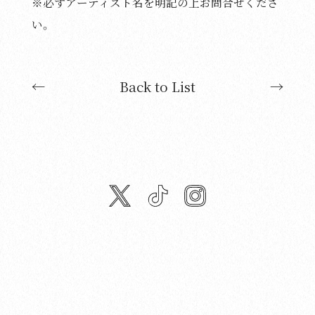
※必ずアーティスト名を明記の上お問合せくださ
い。
←
Back to List
→
twitter
tiktok
instagram