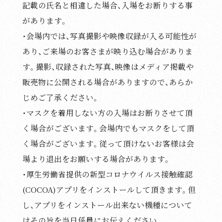
記載の氏名と相違した場合、入場をお断りする事
があります。
・会場内では、写真撮影や映像収録が入る可能性が
あり、ご来場のお客さまが映り込む場合がありま
す。撮影、収録された写真、映像はメディア掲載や
販売物に公開される場合がありますので、あらか
じめご了承ください。
・マスクを着用しない方の入場はお断りさせて頂
く場合がございます。会場内でもマスクをして頂
く場合がございます。従って頂けないお客様は会
場より退出をお願いする場合があります。
・厚生労働省提供の新型コロナウイルス接触確認
(COCOA)アプリをインストールして頂きます。但
し、アプリをインストール出来ない機種について
はその旨を当日係員にお伝えください。